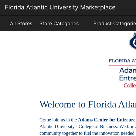
Skip
Florida Atlantic University Marketplace
to
Main
Content
All Stores
Store Categories
Product Categorie
Welcome to Florida Atla
Come join us in the
Adams Center for Entrepre
Alantic University's College of Business. We brin
community together to fuel the innovation needed 